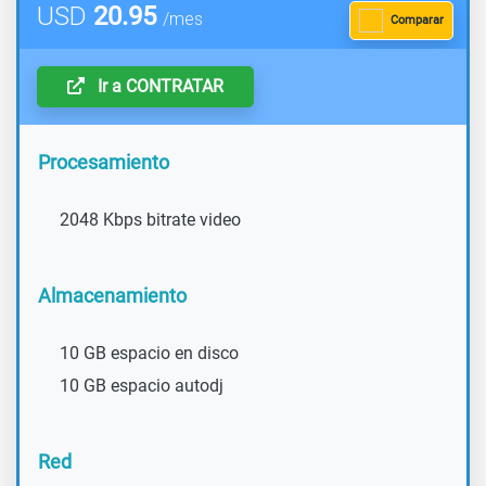
USD
20.95
/mes
Comparar
Ir a CONTRATAR
Procesamiento
2048 Kbps bitrate video
Almacenamiento
10 GB espacio en disco
10 GB espacio autodj
Red