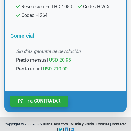
Resolución Full HD 1080
Codec H.265
Codec H.264
Comercial
Sin días garantía de devolución
Precio mensual
USD 20.95
Precio anual
USD 210.00
Ir a CONTRATAR
Copyright © 2000-2026
BuscaHost.com
|
Misión y visión
|
Cookies
|
Contacto
|
|
|