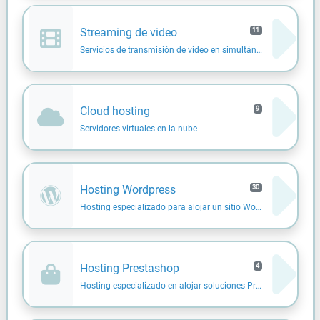
Streaming de video
11
Servicios de transmisión de video en simultáneo
Cloud hosting
9
Servidores virtuales en la nube
Hosting Wordpress
30
Hosting especializado para alojar un sitio Wordpress
Hosting Prestashop
4
Hosting especializado en alojar soluciones Prestashop