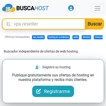
Últimas búsquedas:
vps reseller
hosting en wordpress
radio
dominio
minecraft b
Buscador independiente de ofertas de web hosting
Registre su hosting
Publique gratuitamente sus ofertas de hosting en
nuestra plataforma y reciba más clientes.
Registrarme