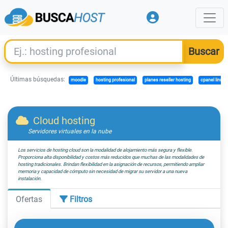
Últimas búsquedas:
moodle
hosting profesional
planes reseller hosting
cpanel linux
Cloud hosting
Servidores virtuales en la nube
Los servicios de hosting cloud son la modalidad de alojamiento más segura y flexible.
Proporciona alta disponibilidad y costos más reducidos que muchas de las modalidades de
hosting tradicionales. Brindan flexibilidad en la asignación de recursos, permitiendo ampliar
memoria y capacidad de cómputo sin necesidad de migrar su servidor a una nueva
instalación.
Ofertas
Filtros