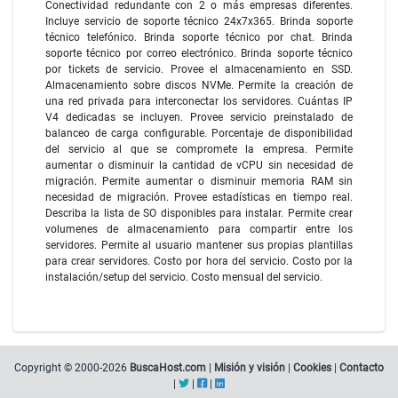
Conectividad redundante con 2 o más empresas diferentes.
Incluye servicio de soporte técnico 24x7x365. Brinda soporte
técnico telefónico. Brinda soporte técnico por chat. Brinda
soporte técnico por correo electrónico. Brinda soporte técnico
por tickets de servicio. Provee el almacenamiento en SSD.
Almacenamiento sobre discos NVMe. Permite la creación de
una red privada para interconectar los servidores. Cuántas IP
V4 dedicadas se incluyen. Provee servicio preinstalado de
balanceo de carga configurable. Porcentaje de disponibilidad
del servicio al que se compromete la empresa. Permite
aumentar o disminuir la cantidad de vCPU sin necesidad de
migración. Permite aumentar o disminuir memoria RAM sin
necesidad de migración. Provee estadísticas en tiempo real.
Describa la lista de SO disponibles para instalar. Permite crear
volumenes de almacenamiento para compartir entre los
servidores. Permite al usuario mantener sus propias plantillas
para crear servidores. Costo por hora del servicio. Costo por la
instalación/setup del servicio. Costo mensual del servicio.
Copyright © 2000-2026
BuscaHost.com
|
Misión y visión
|
Cookies
|
Contacto
|
|
|