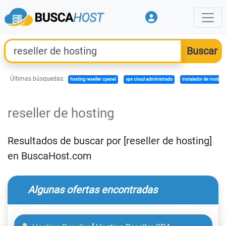
Últimas búsquedas:
hosting reseller cpanel
vps cloud administrado
instalador de modpa
reseller de hosting
Resultados de buscar por [reseller de hosting]
en BuscaHost.com
Algunas ofertas encontradas