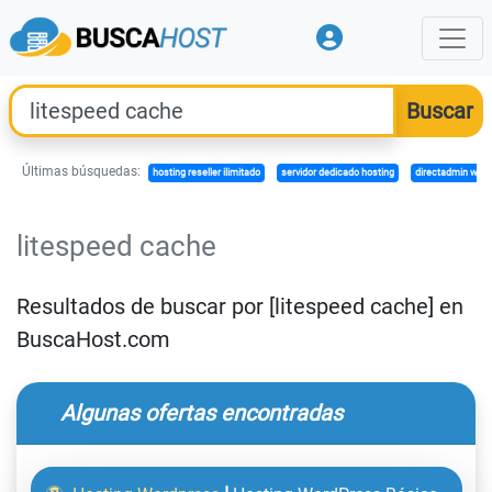
Últimas búsquedas:
hosting reseller ilimitado
servidor dedicado hosting
directadmin wor
litespeed cache
Resultados de buscar por [litespeed cache] en
BuscaHost.com
Algunas ofertas encontradas