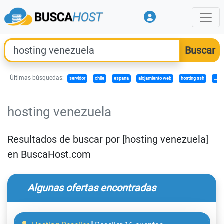
Últimas búsquedas:
servidor
chile
espana
alojamiento web
hosting ssh
...
hosting venezuela
Resultados de buscar por [hosting venezuela]
en BuscaHost.com
Algunas ofertas encontradas