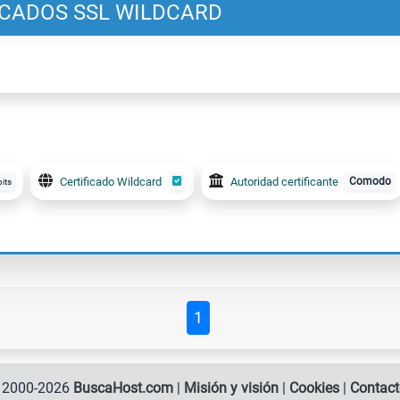
ICADOS SSL WILDCARD
Certificado Wildcard
Autoridad certificante
Comodo
bits
1
© 2000-2026
BuscaHost.com
|
Misión y visión
|
Cookies
|
Contact