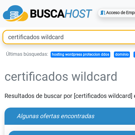
Acceso de Emp
Últimas búsquedas:
hosting wordpress proteccion ddos
dominio
certificados wildcard
Resultados de buscar por [certificados wildcard
Algunas ofertas encontradas