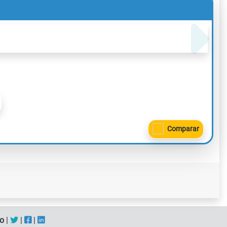
Comparar
o
|
|
|