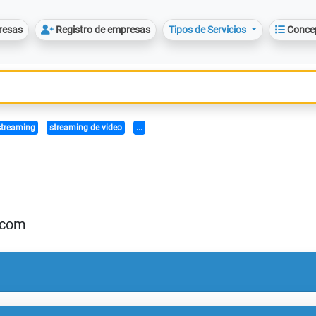
resas
Registro de empresas
Tipos de Servicios
Conce
 streaming
streaming de video
...
.com