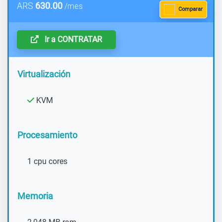
ARS
630.00
/mes
Comparar
Ir a CONTRATAR
Virtualización
KVM
Procesamiento
1 cpu cores
Memoria