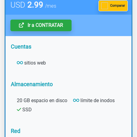
USD
2.99
/mes
Comparar
Ir a CONTRATAR
Cuentas
sitios web
Almacenamiento
20 GB espacio en disco
límite de inodos
SSD
Red