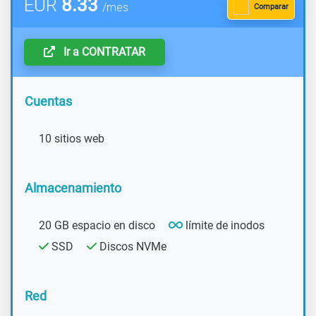
EUR
8.33
/mes
Comparar
Ir a CONTRATAR
Cuentas
10 sitios web
Almacenamiento
20 GB espacio en disco
límite de inodos
SSD
Discos NVMe
Red