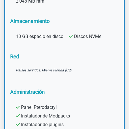
2,048 MB ram
Almacenamiento
10 GB espacio en disco
Discos NVMe
Red
Países servidos: Miami, Florida (US)
Administración
Panel Pterodactyl
Instalador de Modpacks
Instalador de plugins