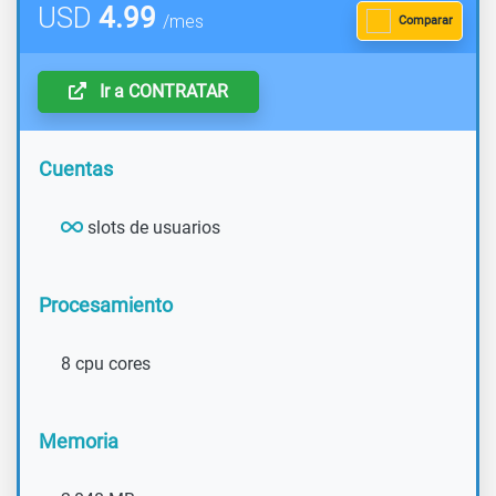
USD
4.99
/mes
Comparar
Ir a CONTRATAR
Cuentas
slots de usuarios
Procesamiento
8 cpu cores
Memoria