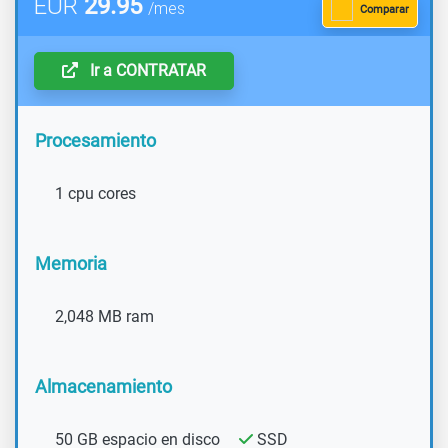
EUR
29.95
/mes
Comparar
Ir a CONTRATAR
Procesamiento
1 cpu cores
Memoria
2,048 MB ram
Almacenamiento
50 GB espacio en disco
SSD