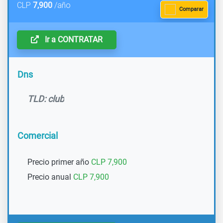
CLP
7,900
/año
Comparar
Ir a CONTRATAR
Dns
TLD: club
Comercial
Precio primer año
CLP 7,900
Precio anual
CLP 7,900