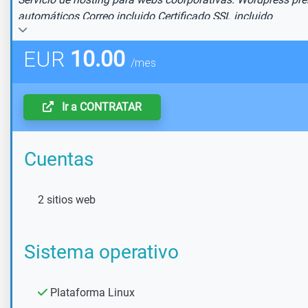
automáticos Correo incluido Certificado SSL incluido
EUR
10.00
/mes
Ir a CONTRATAR
Cuentas
2 sitios web
Sistema operativo
Plataforma Linux