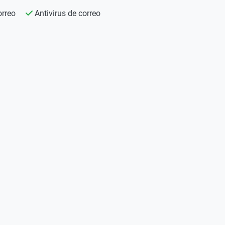
orreo
Antivirus de correo