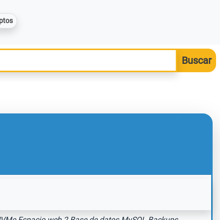
ptos
SD NVMe Espacio web 2 Base de datos MySQL Backups