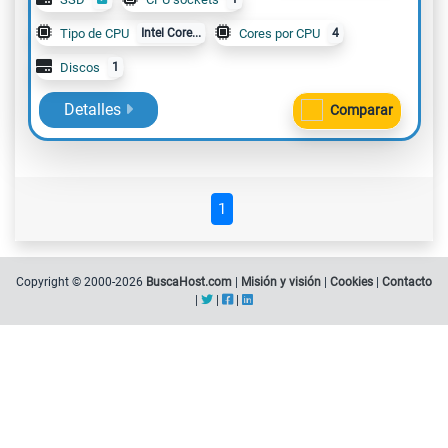
Tipo de CPU
Intel Core...
Cores por CPU
4
Discos
1
Detalles
Comparar
1
Copyright © 2000-2026
BuscaHost.com
|
Misión y visión
|
Cookies
|
Contacto
|
|
|