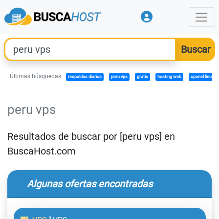
Últimas búsquedas:
respaldos diarios
peru vps
gratis
hosting web
cpanel linux
peru vps
Resultados de buscar por [peru vps] en
BuscaHost.com
Algunas ofertas encontradas