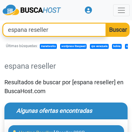
Últimas búsquedas:
inanetworks
wordpress litespeed
vps venezuela
bolivia
sere
espana reseller
Resultados de buscar por [espana reseller] en
BuscaHost.com
Algunas ofertas encontradas